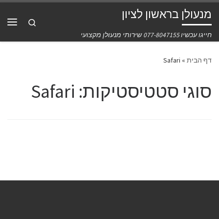
מנעולן בראשון לציון
דלג לתוכן
Search
תפרי
חייגו עכשיו 077-8047155 שירותי מנעולן מקצועי
דף הבית
»
Safari
סוגי סטטיסטיקות:
Safari