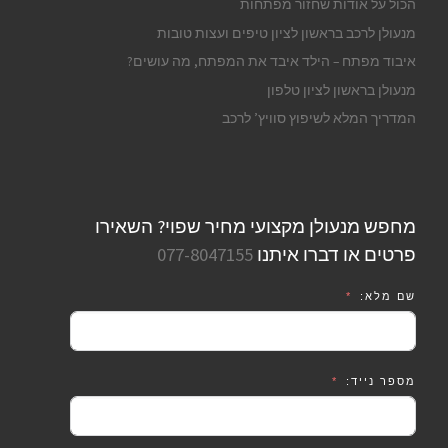
הכול על אודות שחזור מפתחות
מנעולן לרכב בראשון לציון טיפים ועצות טובות
איבוד מפתח – הילד איבד את המפתח, מה עושים?
מנעולן בראשון לציון טלפון
המדריך המלא לשיפוץ סוויץ’ לרכב
מחפש מנעולן מקצועי מחיר שפוי? השאירו
פרטים או דברו איתנו
077-8047155
שם מלא:
מספר נייד: