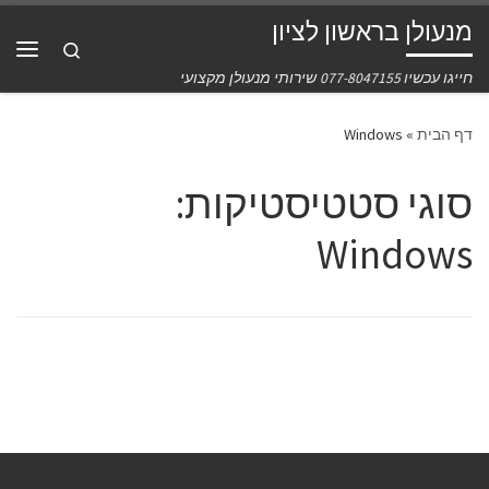
מנעולן בראשון לציון
דלג לתוכן
Search
תפרי
חייגו עכשיו 077-8047155 שירותי מנעולן מקצועי
דף הבית
»
Windows
סוגי סטטיסטיקות:
Windows