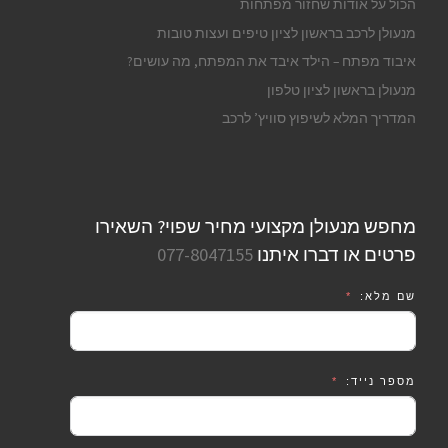
הכול על אודות שחזור מפתחות
מנעולן לרכב בראשון לציון טיפים ועצות טובות
איבוד מפתח – הילד איבד את המפתח, מה עושים?
מנעולן בראשון לציון טלפון
המדריך המלא לשיפוץ סוויץ’ לרכב
מחפש מנעולן מקצועי מחיר שפוי? השאירו
פרטים או דברו איתנו
077-8047155
שם מלא:
מספר נייד: