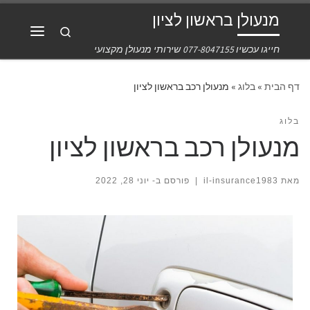
מנעולן בראשון לציון
דלג לתוכן
Search
חייגו עכשיו 077-8047155 שירותי מנעולן מקצועי
דף הבית
»
בלוג
»
מנעולן רכב בראשון לציון
בלוג
מנעולן רכב בראשון לציון
מאת
il-insurance1983
|
פורסם ב-
יוני 28, 2022