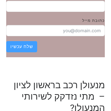
כתובת מייל
שלח עכשיו
מנעולן רכב בראשון לציון
– מתי נזדקק לשירותי
המנעולן?