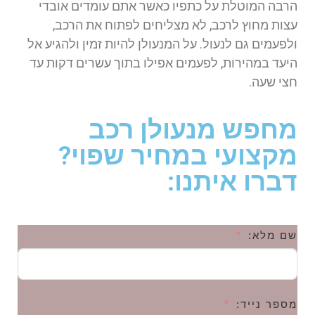
הרבה המוטלת על כתפיו כאשר אתם עומדים אובדי
עצות מחוץ לרכב, לא מצליחים לפתוח את הרכב,
ולפעמים גם לנעול. על המנעולן להיות זמין ולהגיע אל
היעד במהירות, לפעמים אפילו בתוך עשרים דקות עד
חצי שעה.
מחפש מנעולן רכב
מקצועי במחיר שפוי?
דברו איתנו:
שם מלא:
מספר נייד: