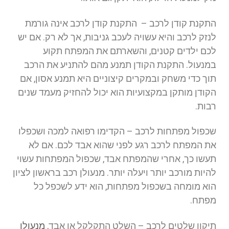
התקנת קודן לרכב – התקנת קודן לרכב אינה גורמת
לנזק לרכב והיא עשויה לעכב גניבות, אך לא רק. אם יש
לכם ילדים קטנים, והשארתם את המפתח תקוע
במנעול. התקנת הקודן תמנע מהם להתניע את הרכב
תוך כדי משחק ובמקרים קיצוניים היא תמנע אסון, אם
הקודן מותקן במקצועיות הוא יכול להחזיק מעמד שנים
רבות.
שכפול מפתחות לרכב – הקדימו רפואה למכה ושכפלו
את המפתח לרכב רגע לפני שהוא אבד לכם. אם לא
תעשו כך, אחרי שהמפתח אבד, שכפול המפתחות עשוי
להיות מורכב יותר ויעלה יותר. מנעולן רכב בראשון לציון
הוא מומחה בשכפול מפתחות, הוא ידע לשכפל כל
מפתח.
תיקון שלטים לרכב – השלט התקלקל או אבד,
מנעולן