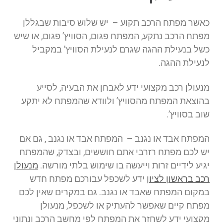
כאשר מפתח הרכב תקוע – יש שלוש סיבות שבגללן
מפתח הרכב נתקע, המפתח פגום, הסוויץ’ פגום, או שיש
כשל בנעילת ההגה שגרם לנעילת הסוויץ’ במקביל
לנעילת ההגה.
מנעולן רכב מקצועי ידע לאבחן את הבעיה, לסייע
בהוצאת המפתח מהסוויץ’ ולוודא שהמפתח לא יתקע
שוב בסוויץ’.
המפתח אבד או נגנב – המפתח אבד או נגנב , גם אם
יש לכם מפתח רזרבי אתם חוששים, ובצדק, שהמפתח
יגיע לידיים זרות וייעשה בו שימוש בלתי מורשה.
מנעולן
רכב בראשון לציון
ידע לשכפל עבורכם מפתח חדש
במקום המפתח שאבד או נגנב. גם במקרים שאין לכם
מפתח קיים שאפשר להעתיק או לשכפל, מנעולן
מקצועי ידע לשחזר את המפתח לפי מחשב הרכב ונתוני