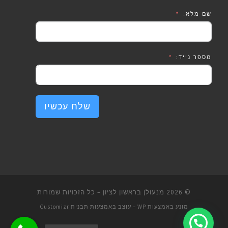
שם מלא:
מספר נייד:
שלח עכשיו
© 2026
מנעולן בראשון לציון
– כל הזכויות שמורות
מונע באמצעות
WP
– עוצב באמצעות
תבנית Customizr