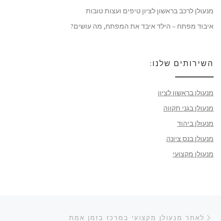
מנעולן לרכב בראשון לציון טיפים ועצות טובות
איבוד מפתח – הילד איבד את המפתח, מה עושים?
השירותים שלנו:
מנעולן בראשון לציון
מנעולן בגני תקווה
מנעולן ביהוד
מנעולן בנס ציונה
מנעולן מקצועי
ניווט בפוסטים
הפוסט הקודם
לאתר מנעולן מקצועי במרכז בזמן אמת