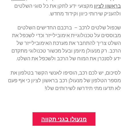
בראשון לציון
מקצועי ידע לתקן את כל סוגי השלטים
ולהעניק שירותי כיוון וקידוד מחדש.
שכפול שלטים לרכב – ברכבם החדישים השלטים
מבוססים על טכנולוגיית אימובילייזר וכדי לשכפל את
השלט צריך להתחבר את מערכת האימובילייזר של
הרכב. רק מנעולן מיומן ובעל מכשור טכנולוגי מתקדם
ידע לסנכרן את המוח של הרכב ולשכפל את השלט.
לסיכום, יש לכם רכב, הוסיפו לאנשי הקשר בטלפון את
מספר הטלפון של מנעולן רכב בראשון לציון כי אף פעם
לא תדעו מתי תידרשו לשירותים שלו!
מנעולן בגני תקווה