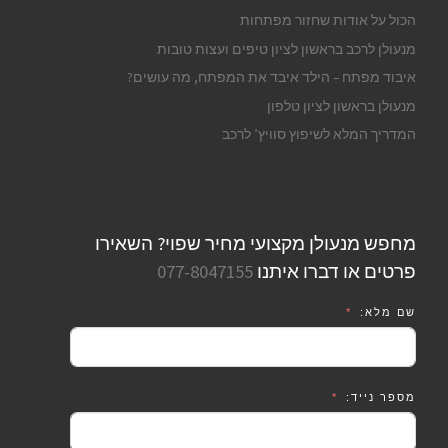
הכול על אודות שחזור מפתחות
מנעולן לרכב בראשון לציון טיפים ועצות טובות
איבוד מפתח – הילד איבד את המפתח, מה עושים?
מנעולן בראשון לציון טלפון
המדריך המלא לשיפוץ סוויץ’ לרכב
מחפש מנעולן מקצועי מחיר שפוי? השאירו
פרטים או דברו איתנו
077-8047155
שם מלא:
מספר נייד: